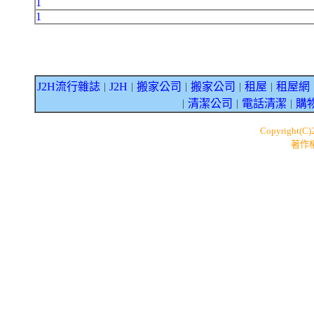
1
1
J2H流行雜誌
J2H
搬家公司
搬家公司
租屋
租屋網
｜
｜
｜
｜
｜
清潔公司
電話清潔
購
｜
｜
｜
Copyright(C
著作