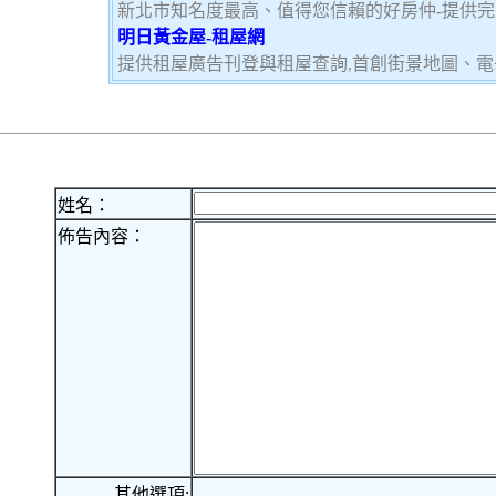
新北市知名度最高、值得您信賴的好房仲-提供
明日黃金屋-租屋網
提供租屋廣告刊登與租屋查詢,首創街景地圖、電
姓名：
佈告內容：
其他選項: