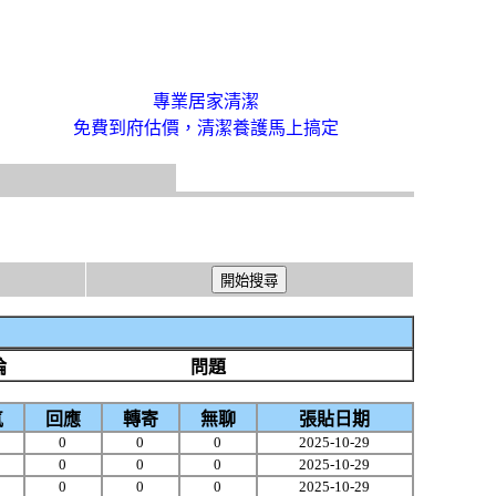
專業居家清潔
免費到府估價，清潔養護馬上搞定
論
問題
氣
回應
轉寄
無聊
張貼日期
0
0
0
2025-10-29
0
0
0
2025-10-29
0
0
0
2025-10-29