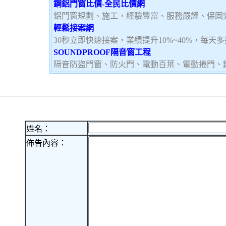
鋼鋁門窗比價-全民比價網
鋁門窗規劃、施工，經驗豐富、服務嚴謹、保固
輕鬆接案網
30秒立即快速接案，業績提升10%~40%，每天
SOUNDPROOF隔音窗工程
隔音防盜門窗、防火門、電動百葉、電動捲門、
姓名：
佈告內容：