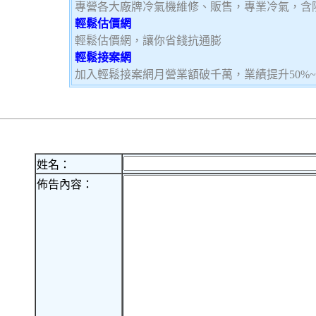
專營各大廠牌冷氣機維修、販售，專業冷氣，含
輕鬆估價網
輕鬆估價網，讓你省錢抗通膨
輕鬆接案網
加入輕鬆接案網月營業額破千萬，業績提升50%
姓名：
佈告內容：