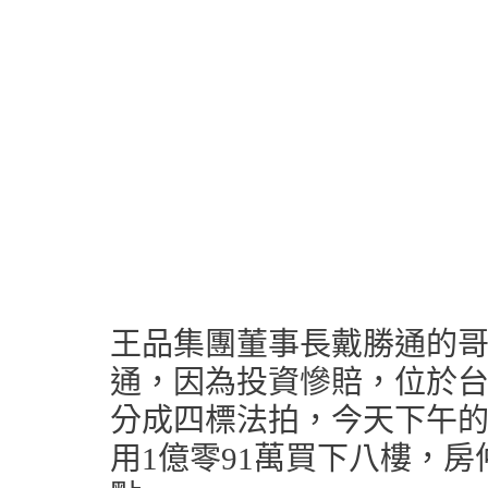
王品集團董事長戴勝通的
通，因為投資慘賠，位於
分成四標法拍，今天下午
用1億零91萬買下八樓，