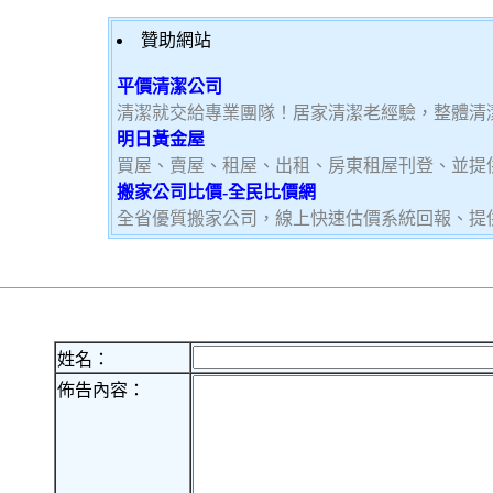
贊助網站
平價清潔公司
清潔就交給專業團隊！居家清潔老經驗，整體清
明日黃金屋
買屋、賣屋、租屋、出租、房東租屋刊登、並提
搬家公司比價-全民比價網
全省優質搬家公司，線上快速估價系統回報、提
姓名：
佈告內容：