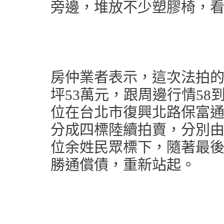
旁邊，堆放不少塑膠椅，
房仲業者表示，這次法拍的八
坪53萬元，跟周邊行情58
位在台北市復興北路保富
分成四標陸續拍賣，分別
位余姓民眾標下，隨著最
勝通償債，重新站起。