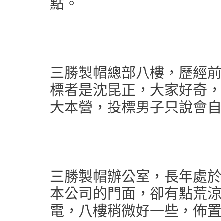
點。
三勝製帽總部八樓，歷經
標者是沈昆正，大家好奇
大本營，投標男子只說會
三勝製帽辦公室，長年處
本公司的門面，卻有點荒
電，八樓稍微好一些，佈