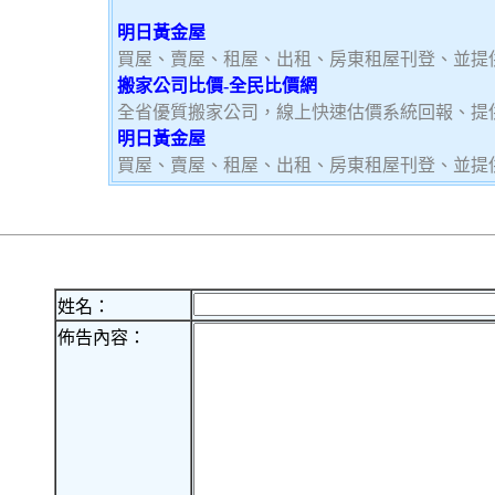
明日黃金屋
買屋、賣屋、租屋、出租、房東租屋刊登、並提
搬家公司比價-全民比價網
全省優質搬家公司，線上快速估價系統回報、提
明日黃金屋
買屋、賣屋、租屋、出租、房東租屋刊登、並提
姓名：
佈告內容：