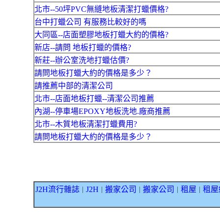
北市--50坪PVC無縫地板清潔打蠟價格?
台中打蠟公司 有服務比較好的嗎
大同區--店面塑膠地板打蠟大約的價格?
新店--請問 地板打蠟的價格?
新莊--辦公室洗地打蠟估價?
請問地板打蠟大約的價格是多少？
請推薦中部的清潔公司
北市--店面地板打蠟--清潔公司推薦
內湖--停車場EPOXY地板洗地.廠商推薦
北市--木質地板清潔打蠟費用?
請問地板打蠟大約的價格是多少？
J2H流行雜誌
J2H
搬家公司
搬家公司
租屋
租屋
｜
｜
｜
｜
｜