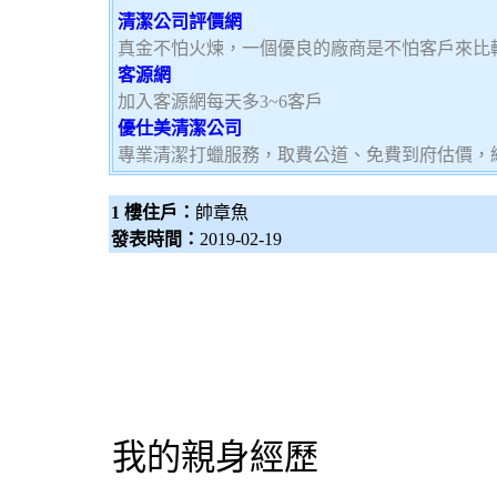
清潔公司評價網
真金不怕火煉，一個優良的廠商是不怕客戶來比
客源網
加入客源網每天多3~6客戶
優仕美清潔公司
專業清潔打蠟服務，取費公道、免費到府估價，
1 樓住戶：
帥章魚
發表時間：
2019-02-19
我的親身經歷