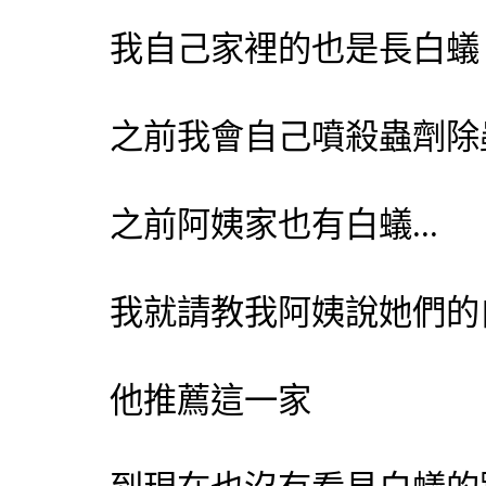
我自己家裡的也是長
白蟻
之前我會自己噴殺蟲劑除蟲
之前阿姨家也有
白蟻
...
我就請教我阿姨說她們的
他推薦這一家