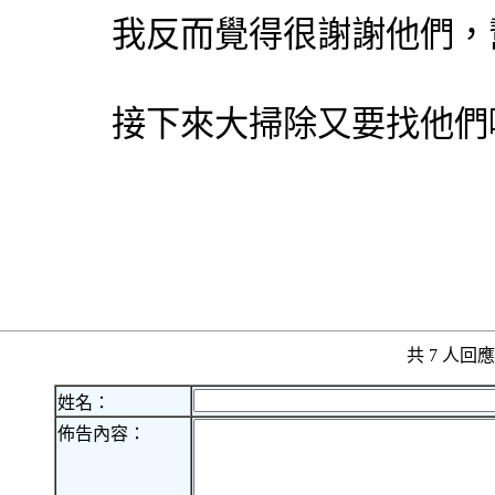
我反而覺得很謝謝他們，
接下來大掃除又要找他們
共 7 人
姓名：
佈告內容：