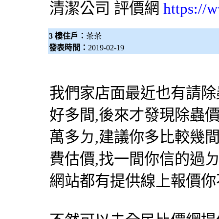
清潔公司
評價網
https://
3 樓住戶：
茶茶
發表時間：
2019-02-19
我們家店面最近也有請
除
好多間,後來才發現除蟲
萬多ㄉ,建議你多比較幾間
費估價,找一間你信的過ㄉ
網站都有提供線上報價你