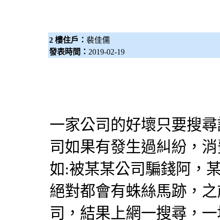
2 樓住戶：
裴佳儒
發表時間：
2019-02-19
一家公司的好壞只要搜尋
司如果有發生過糾紛，消
如:被某某公司騙錢阿，
絕對都會有蛛絲馬跡，之
司，結果上網一搜尋，一