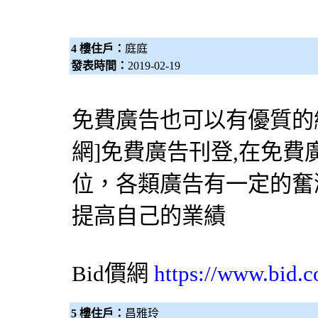
4 樓住戶：
庭庭
發表時間：
2019-02-19
免費廣告也可以有優質的網
網
]免費廣告刊登,在免
位，各類廣告有一定的奮
提高自己的業績
Bid價網
https://www.bid.c
5 樓住戶：
昌雅玲