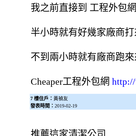
我之前直接到 工程
外包
半小時就有好幾家廠商打
不到兩小時就有廠商跑來
Cheaper工程
外包網
http:
7 樓住戶：
黃禎友
發表時間：
2019-02-19
推薦這家清潔公司