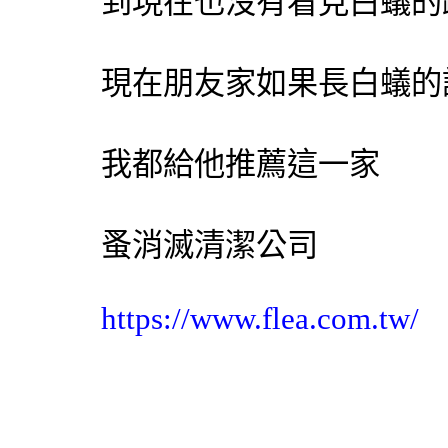
到現在也沒有看見
白蟻
的
現在朋友家如果長
白蟻
的
我都給他推薦這一家
蚤消滅清潔公司
https://www.flea.com.tw/