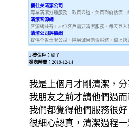
優仕美清潔公司
專業清潔打蠟服務，取費公道、免費到府估價，
清潔客源網
客源網共有4130位客戶需要清潔服務，每天登
清潔公司評價網
提供全省清潔公司、除蟲滅鼠消毒服務，線上快
1 樓住戶：
橘子
發表時間：
2018-12-14
我是上個月才剛清潔，分
我朋友之前才請他們過而
我們都覺得他們服務很好
很細心認真，清潔過程一