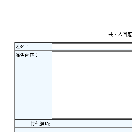
共 7 人
姓名：
佈告內容：
其他選項: