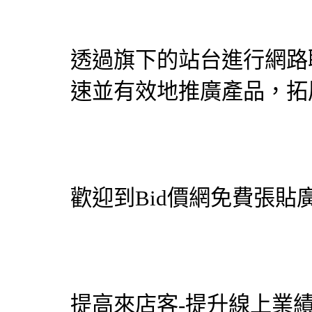
透過旗下的站台進行網路
速並有效地推廣產品，拓
歡迎到
Bid價網
免費張貼廣
提高來店客-提升線上業