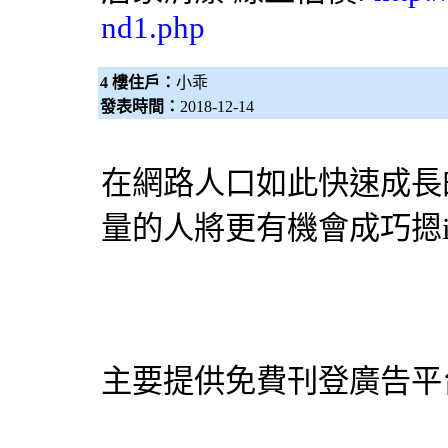
nd1.php
4 樓住戶：
小乖
發表時間：
2018-12-14
在網路人口如此快速成長
量的人將更有機會成巧摁
主要提供免費刊登廣告平