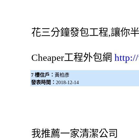
花三分鐘發包工程,讓你
Cheaper工程
外包網
http:
7 樓住戶：
黃柏彥
發表時間：
2018-12-14
我推薦一家清潔公司