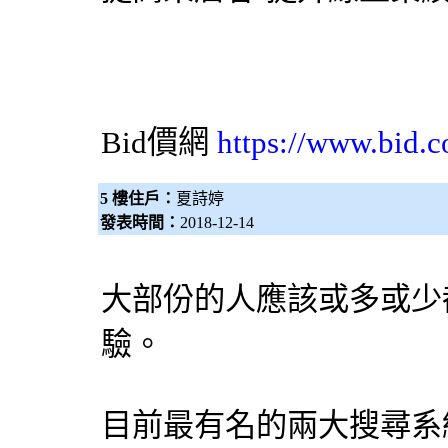
Bid價網
https://www.bid.c
5 樓住戶：
夏詩婷
發表時間：
2018-12-14
大部份的人應該或多或少
驗。
目前最有名的兩大搜尋系統「