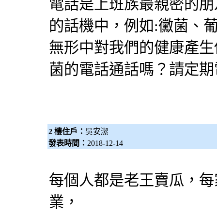
電話是上班族最親密的朋
的話機中，例如:黴菌、
無形中對我們的健康產生
菌的電話通話嗎？請定期
2 樓住戶：
吳安潔
發表時間：
2018-12-14
每個人都是老王賣瓜，每
業，