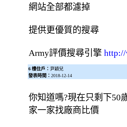
網站全部都濾掉
提供更優質的搜尋
Army評價
搜尋引擎
http:
6 樓住戶：
尹穎兒
發表時間：
2018-12-14
你知道嗎?現在只剩下50
家一家找廠商比價