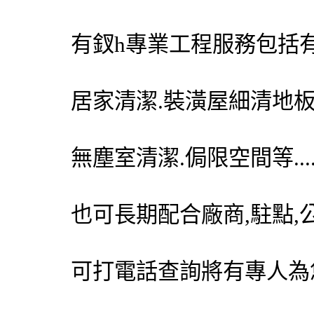
有釵h專業工程服務包括有
居家清潔.裝潢屋細清地
無塵室清潔.侷限空間等...
也可長期配合廠商,駐點,
可打電話查詢將有專人為