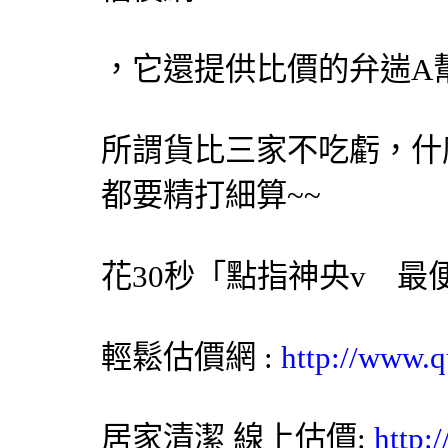
，它還提供比價的弁遄A
所謂貨比三家不吃虧，什
都要精打細算~~
花30秒「點指神央v 
輕鬆估價網
:
http://www.q
居家清潔
線上估價:
http: