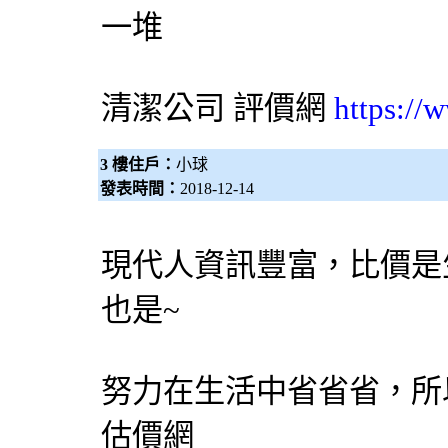
一堆
清潔公司
評價網
https://
3 樓住戶：
小球
發表時間：
2018-12-14
現代人資訊豐富，比價是
也是~
努力在生活中省省省，所
估價網