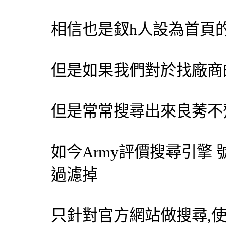
相信也是釵h人設為首頁
但是如果我們對於找廠商
但是常常搜尋出來良莠不
如今Army評價
搜尋引擎
過濾掉
只針對官方網站做搜尋,