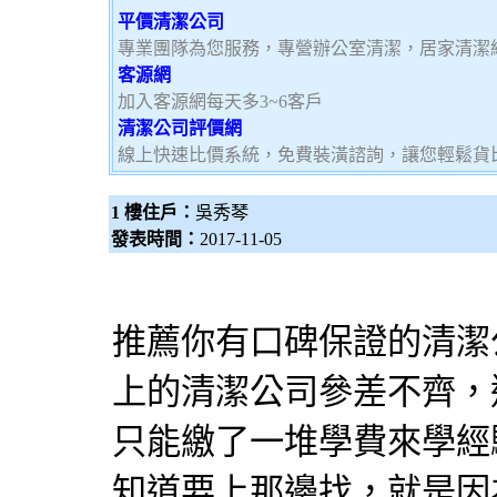
平價清潔公司
專業團隊為您服務，專營辦公室清潔，居家清潔
客源網
加入客源網每天多3~6客戶
清潔公司評價網
線上快速比價系統，免費裝潢諮詢，讓您輕鬆貨
1 樓住戶：
吳秀琴
發表時間：
2017-11-05
推薦你有口碑保證的清潔
上的清潔公司參差不齊，
只能繳了一堆學費來學經
知道要上那邊找，就是因