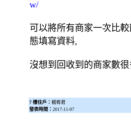
w/
可以將所有商家一次比較
態填寫資料,
沒想到回收到的商家數很
7 樓住戶：
楊宥君
發表時間：
2017-11-07