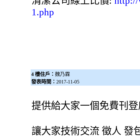
清潔公司
線上比價:
http:/
1.php
4 樓住戶：
魏乃霖
發表時間：
2017-11-05
提供給大家一個免費刊登
讓大家技術交流 徵人 發包