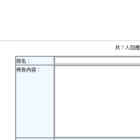
共 7 人
姓名：
佈告內容：