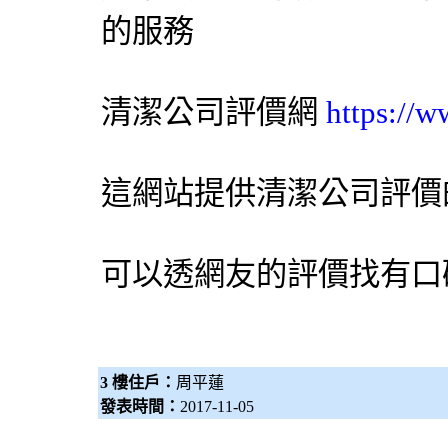
的服務
清潔公司
評價網
https://
這網站提供清潔公司評價
可以透網友的評價找有口
3 樓住戶：
周平蓮
發表時間：
2017-11-05