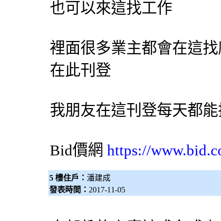
也可以來這找工作
裡面很多業主都會在這找
在此刊登
我朋友在這刊登每天都能接
Bid價網
https://www.bid.c
5 樓住戶：
潘建成
發表時間：
2017-11-05