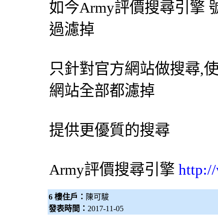
如今Army評價
搜尋引擎
過濾掉
只針對官方網站做搜尋,
網站全部都濾掉
提供更優質的搜尋
Army評價
搜尋引擎
http:
6 樓住戶：
陳可駿
發表時間：
2017-11-05