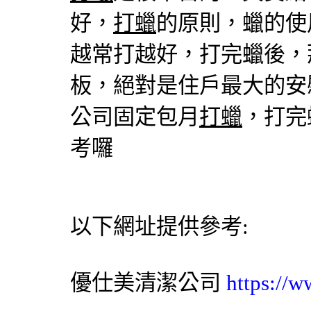
好，
打蠟
的原則，蠟的使
越常打越好，打完蠟後，
板，絕對是住戶最大的安
公司
固定包月
打蠟
，打完
考囉
以下網址提供參考:
優仕美
清潔公司
https://w