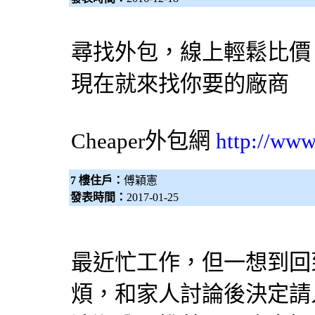
尋找外包，線上輕鬆比價
現在就來找你要的廠商
Cheaper
外包網
http://www
7 樓住戶：
傅穎憲
發表時間：
2017-01-25
最近忙工作，但一想到回
煩，和家人討論後決定請