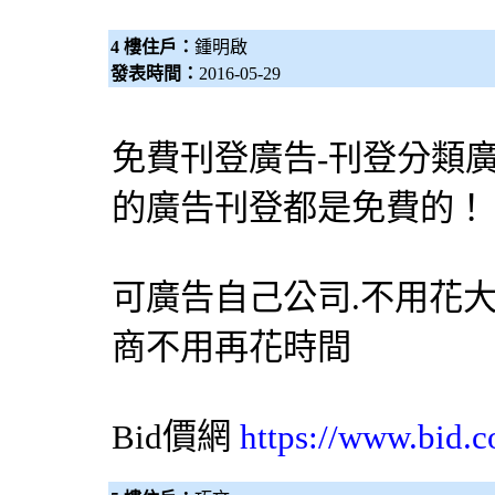
4 樓住戶：
鍾明啟
發表時間：
2016-05-29
免費刊登廣告-刊登分類
的廣告刊登都是免費的！！ 
可廣告自己公司.不用花大
商不用再花時間
Bid價網
https://www.bid.c