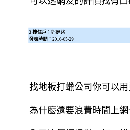
可以透網友的評價找有口
3 樓住戶：
郭健銘
發表時間：
2016-05-29
找地板打蠟公司你可以用
為什麼還要浪費時間上網