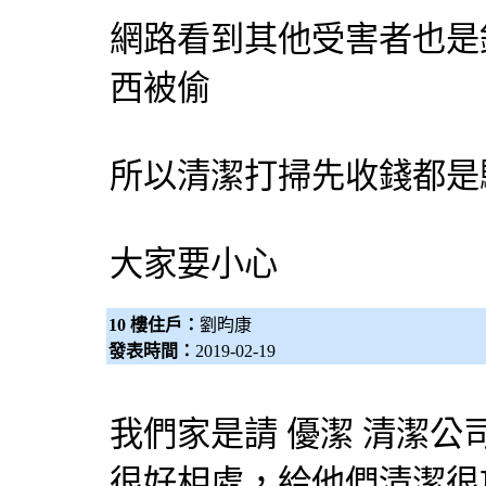
網路看到其他受害者也是
西被偷
所以清潔打掃先收錢都是
大家要小心
10 樓住戶：
劉昀康
發表時間：
2019-02-19
我們家是請 優潔
清潔公
很好相處，給他們清潔很