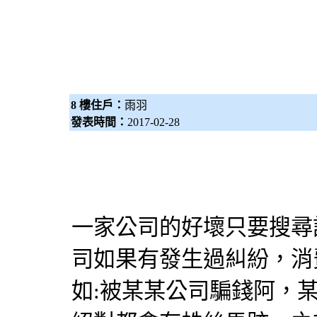
8 樓住戶：
雨羽
發表時間：
2017-02-28
一家公司的好壞只要搜尋
司如果有發生過糾紛，消
如:被某某公司騙錢阿，