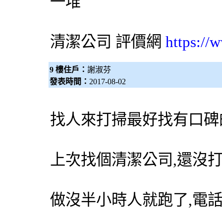
一堆
清潔公司
評價網
https://
9 樓住戶：
謝淑芬
發表時間：
2017-08-02
找人來打掃最好找有口碑
上次找個清潔公司,還沒
做沒半小時人就跑了,電