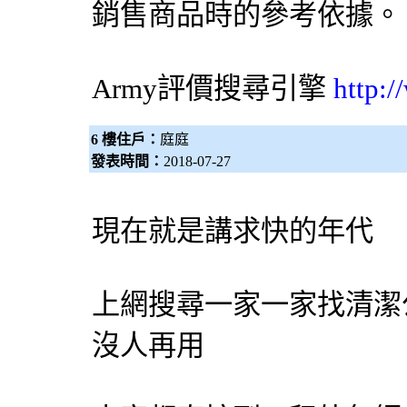
銷售商品時的參考依據。
Army評價
搜尋引擎
http:
6 樓住戶：
庭庭
發表時間：
2018-07-27
現在就是講求快的年代
上網搜尋一家一家找
清潔
沒人再用