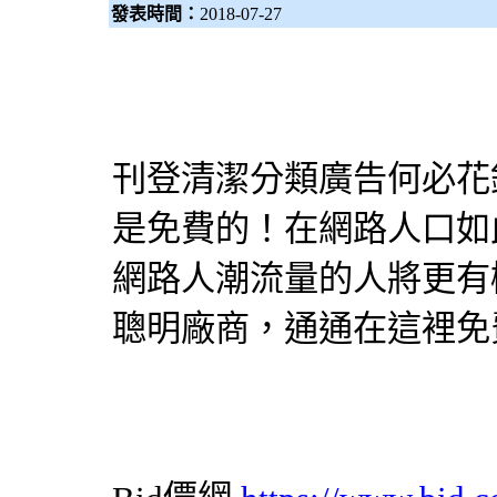
發表時間：
2018-07-27
刊登清潔分類廣告何必花
是免費的！在網路人口如
網路人潮流量的人將更有
聰明廠商，通通在這裡免