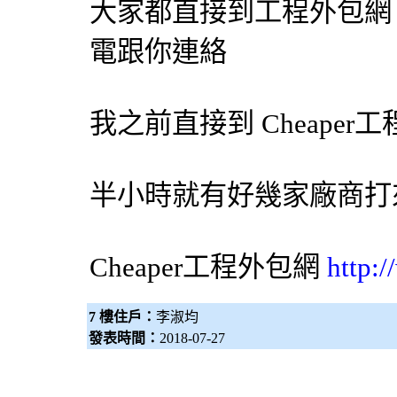
大家都直接到工程
外包網
電跟你連絡
我之前直接到 Cheaper工
半小時就有好幾家廠商打
Cheaper工程
外包網
http:
7 樓住戶：
李淑均
發表時間：
2018-07-27