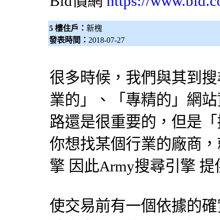
Bid價網
https://www.bid.c
5 樓住戶：
新槐
發表時間：
2018-07-27
很多時候，我們與其到
搜
業的」、「專精的」網站
路還是很重要的，但是「
你想找某個行業的廠商，就
擎
因此Army
搜尋引擎
提
使交易前有一個依據的確