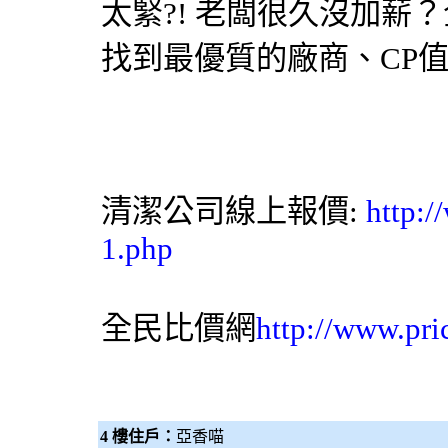
太緊?! 老闆很久沒加薪？
找到最優質的廠商、CP
清潔公司
線上報價:
http:/
1.php
全民比價網
http://www.pri
4 樓住戶：
亞香喵