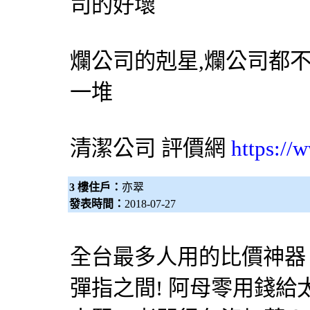
司的好壞
爛公司的剋星,爛公司都
一堆
清潔公司
評價網
https://
3 樓住戶：
亦翠
發表時間：
2018-07-27
全台最多人用的比價神器！
彈指之間! 阿母零用錢給太