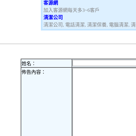
客源網
加入客源網每天多3~6客戶
清潔公司
清潔公司, 電話清潔, 清潔保養, 電腦清潔, 清
姓名：
佈告內容：