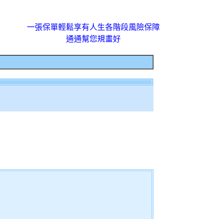
一張保單輕鬆享有人生各階段風險保障
通通幫您規畫好