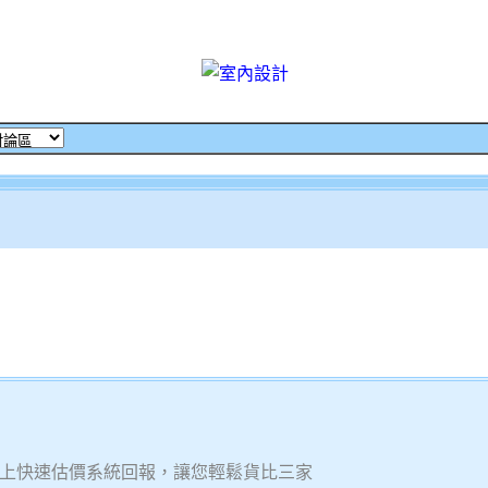
上快速估價系統回報，讓您輕鬆貨比三家