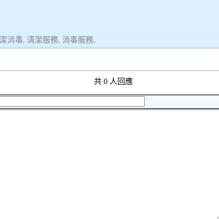
潔消毒, 清潔服務, 消毒服務,
共 0 人回應