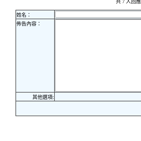
共 7 人
姓名：
佈告內容：
其他選項: