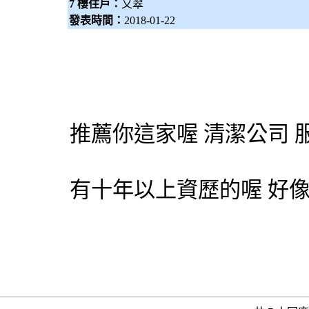
7 樓住戶：
又翠
發表時間：
2018-01-22
推薦你這家喔 清潔公司 
有十年以上資歷的喔 好