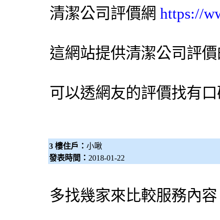
清潔公司
評價網
https://
這網站提供清潔公司評價
可以透網友的評價找有口
3 樓住戶：
小啾
發表時間：
2018-01-22
多找幾家來比較服務內容