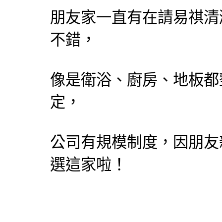
朋友家一直有在請易祺
清
不錯，
像是衛浴、廚房、地板都
定，
公司有規模制度，因朋友
選這家啦！