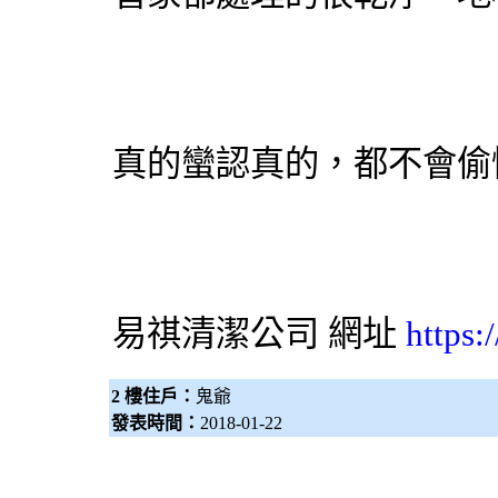
真的蠻認真的，都不會偷
易祺
清潔公司
網址
https:
2 樓住戶：
鬼爺
發表時間：
2018-01-22