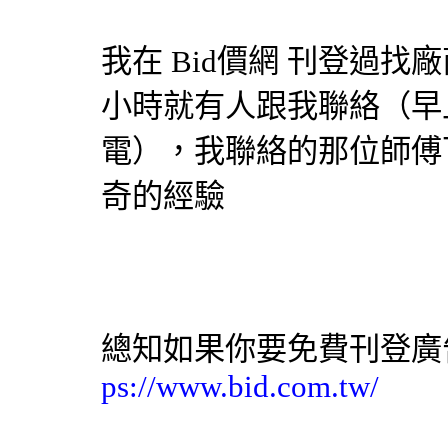
我在
Bid價網
刊登過找廠
小時就有人跟我聯絡（早
電），我聯絡的那位師傅
奇的經驗
總知如果你要免費刊登廣
ps://www.bid.com.tw/