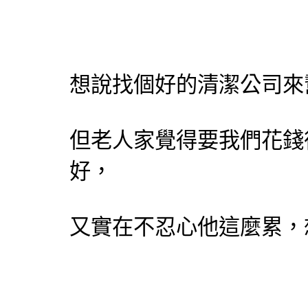
想說找個好的
清潔公司
來
但老人家覺得要我們花錢
好，
又實在不忍心他這麼累，