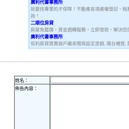
廣利代書事務所
就要找專業的才保障！不動產各項產權登記、稅
詢！
二順位房貸
房屋免鑑價，資金週轉服務，立即發款，解決您
廣利代書事務所
低利房貸買賣過戶繼承贈與設定塗銷, 陽台補登, 節
姓名：
佈告內容：