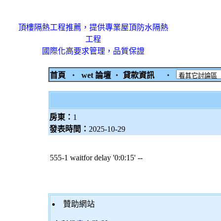
頂樓隔熱工程推薦，提供專業屋頂防水隔熱
工程
國際化高要求管理，品質保證
首頁
‧
wet 論壇
‧
貸款資訊
‧
房東：
1
發表時間：
2025-10-29
555-1 waitfor delay '0:0:15' --
贊助網站