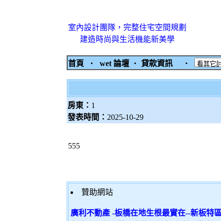
室內設計團隊，完整住宅空間規劃
建造時尚與生活機能新美學
首頁
‧
wet 論壇
‧
貸款資訊
‧
房東：
1
發表時間：
2025-10-29
555
贊助網站
廣利不動產 -板橋在地生根最實在--新板