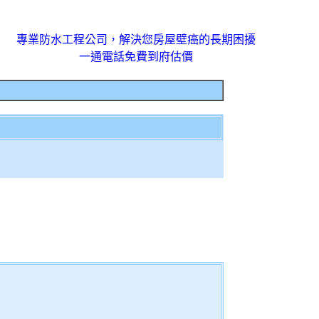
專業防水工程公司，解決您房屋壁癌的長期困擾
一通電話免費到府估價