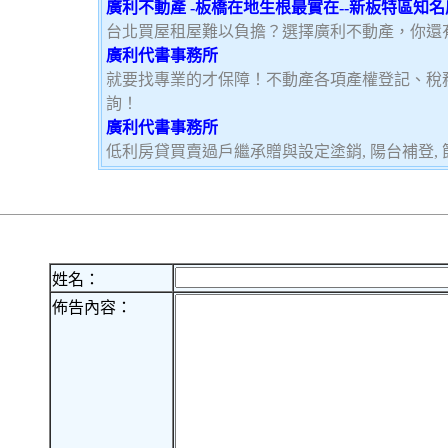
廣利不動產 -板橋在地生根最實在--新板特區知
台北買屋租屋難以負擔？選擇廣利不動產，你還
廣利代書事務所
就要找專業的才保障！不動產各項產權登記、稅
詢！
廣利代書事務所
低利房貸買賣過戶繼承贈與設定塗銷, 陽台補登, 節
姓名：
佈告內容：