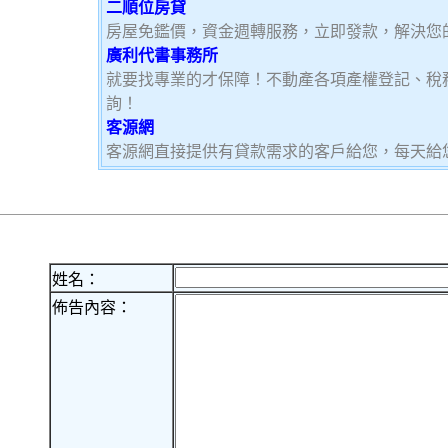
二順位房貸
房屋免鑑價，資金週轉服務，立即發款，解決您
廣利代書事務所
就要找專業的才保障！不動產各項產權登記、稅
詢！
客源網
客源網直接提供有貸款需求的客戶給您，每天給
姓名：
佈告內容：