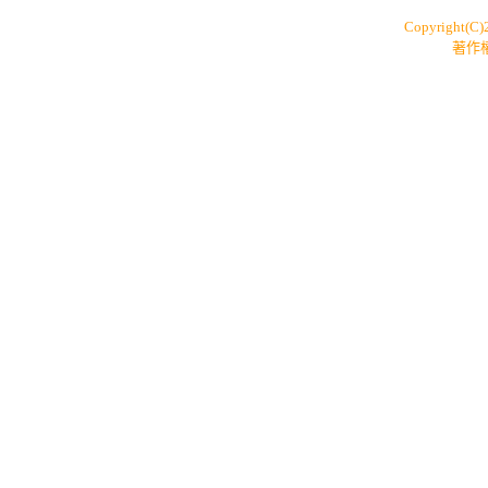
Copyright(C
著作