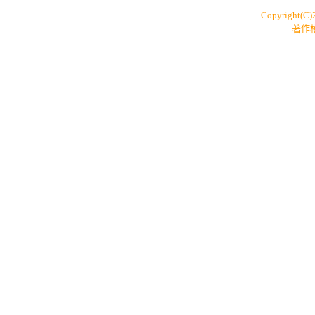
Copyright(C
著作