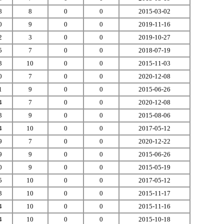
8
8
0
0
2015-03-02
0
9
0
0
2019-11-16
2
3
0
0
2019-10-27
5
7
0
0
2018-07-19
3
10
0
0
2015-11-03
0
7
0
0
2020-12-08
1
9
0
0
2015-06-26
4
7
0
0
2020-12-08
3
9
0
0
2015-08-06
4
10
0
0
2017-05-12
9
7
0
0
2020-12-22
9
9
0
0
2015-06-26
0
9
0
0
2015-05-19
5
10
0
0
2017-05-12
3
10
0
0
2015-11-17
4
10
0
0
2015-11-16
4
10
0
0
2015-10-18