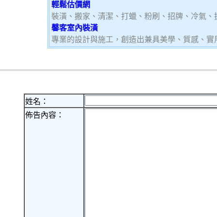
輕鬆估價網
裝潢、搬家、清潔、打蠟、粉刷、招牌、冷氣、
馨客室內裝潢
專業的設計與施工，創造出兼具美學、質感、實
姓名：
佈告內容：