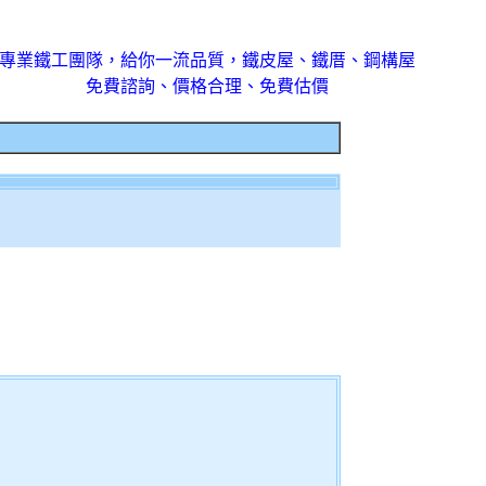
專業鐵工團隊，給你一流品質，鐵皮屋、鐵厝、鋼構屋
免費諮詢、價格合理、免費估價