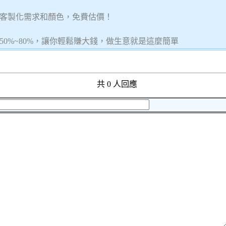
客製化需求和顏色，免費估價！
0%~80%，讓你輕鬆賺大錢，做生意就是這麼簡單
共 0 人回應