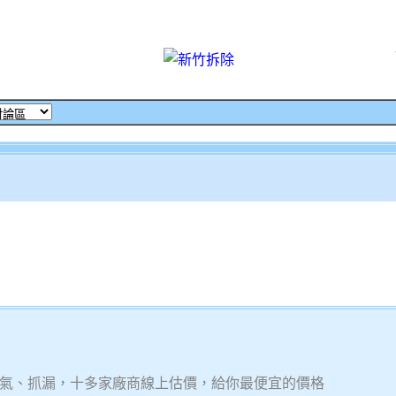
氣、抓漏，十多家廠商線上估價，給你最便宜的價格