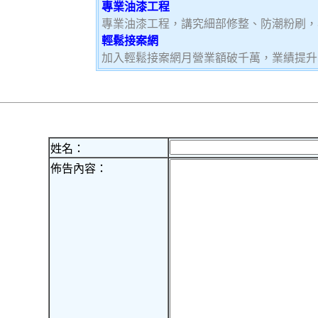
專業油漆工程
專業油漆工程，講究細部修整、防潮粉刷，
輕鬆接案網
加入輕鬆接案網月營業額破千萬，業績提升5
姓名：
佈告內容：