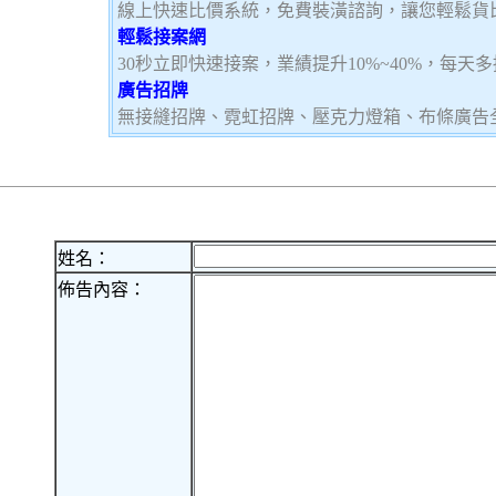
線上快速比價系統，免費裝潢諮詢，讓您輕鬆貨
輕鬆接案網
30秒立即快速接案，業績提升10%~40%，每天
廣告招牌
無接縫招牌、霓虹招牌、壓克力燈箱、布條廣告
姓名：
佈告內容：