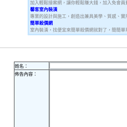
加入輕鬆接案網，讓你輕鬆賺大錢，加入免會員費，
馨客室內裝潢
專業的設計與施工，創造出兼具美學、質感、實
簡單殺價網
室內裝潢，找便宜來簡單殺價網就對了，簡簡單
姓名：
佈告內容：