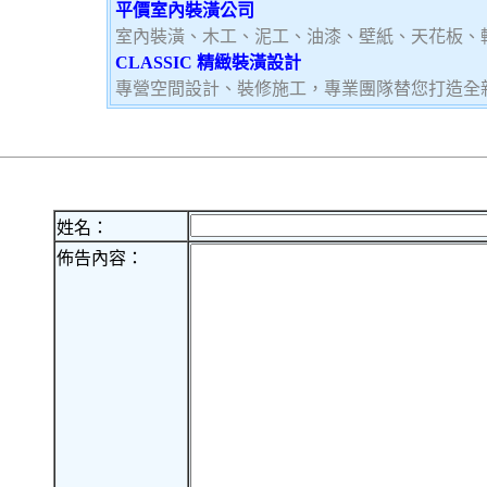
平價室內裝潢公司
室內裝潢、木工、泥工、油漆、壁紙、天花板、
CLASSIC 精緻裝潢設計
專營空間設計、裝修施工，專業團隊替您打造全
姓名：
佈告內容：