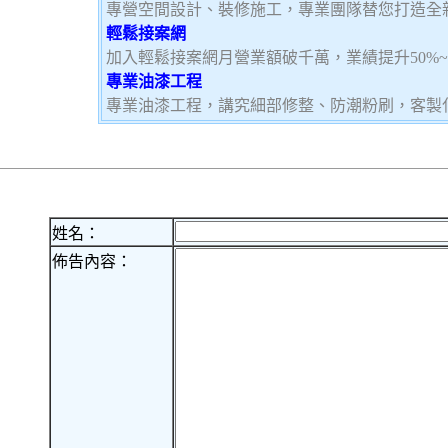
專營空間設計、裝修施工，專業團隊替您打造全
輕鬆接案網
加入輕鬆接案網月營業額破千萬，業績提升50%
專業油漆工程
專業油漆工程，講究細部修整、防潮粉刷，客製
姓名：
佈告內容：