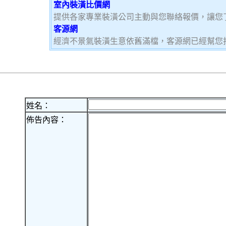
室內裝潢比價網
提供各家專業裝潢公司主動與您聯絡報價，讓您
客源網
經濟不景氣裝潢生意依舊滿檔，客源網已經幫您
姓名：
佈告內容：