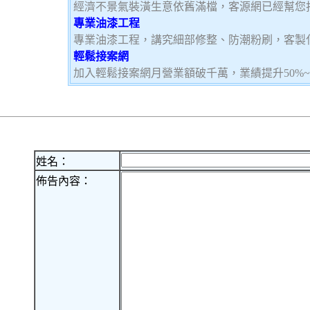
經濟不景氣裝潢生意依舊滿檔，客源網已經幫您
專業油漆工程
專業油漆工程，講究細部修整、防潮粉刷，客製
輕鬆接案網
加入輕鬆接案網月營業額破千萬，業績提升50%
姓名：
佈告內容：