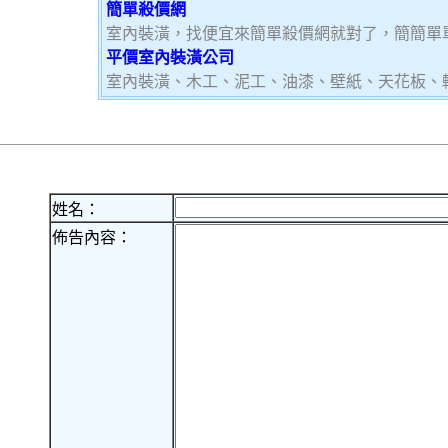
簡單殺價網
室內裝潢，找便宜來簡單殺價網就對了，簡簡單
平價室內裝潢公司
室內裝潢、木工、泥工、油漆、壁紙、天花板、
姓名：
佈告內容：