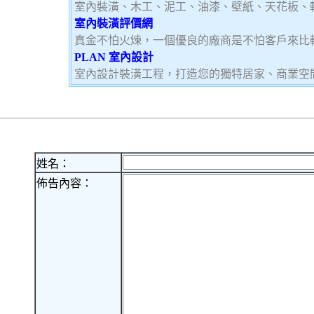
室內裝潢、木工、泥工、油漆、壁紙、天花板、
室內裝潢評價網
真金不怕火煉，一個優良的廠商是不怕客戶來比
PLAN 室內設計
室內設計裝潢工程，打造您的獨特居家、商業空
姓名：
佈告內容：