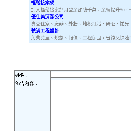
輕鬆接案網
加入輕鬆接案網月營業額破千萬，業績提升50%
優仕美清潔公司
專營住家、廠辦、外牆、地板打腊、研磨、拋光
裝潢工程設計
免費丈量、規劃、報價、工程保固，省錢又快速
姓名：
佈告內容：